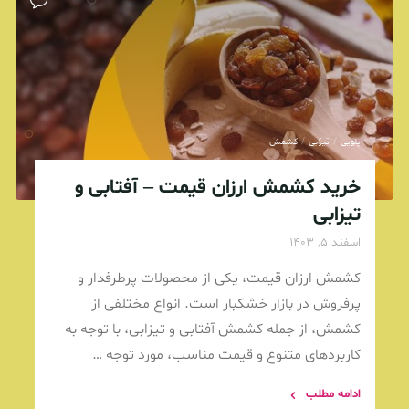
پلویی
/
تیزابی
/
کشمش
خرید کشمش ارزان قیمت – آفتابی و
تیزابی
اسفند 5, 1403
کشمش ارزان قیمت، یکی از محصولات پرطرفدار و
پرفروش در بازار خشکبار است. انواع مختلفی از
کشمش، از جمله کشمش آفتابی و تیزابی، با توجه به
کاربردهای متنوع و قیمت مناسب، مورد توجه …
ادامه مطلب