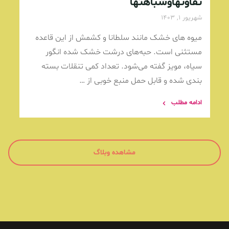
تفاوتهاوشباهتها
شهریور 1, 1403
میوه های خشک مانند سلطانا و کشمش از این قاعده
مستثنی است. حبه‌های درشت خشک شده انگور
سیاه، مویز گفته می‌شود. تعداد کمی تنقلات بسته
بندی شده و قابل حمل منبع خوبی از …
ادامه مطلب
مشاهده وبلاگ