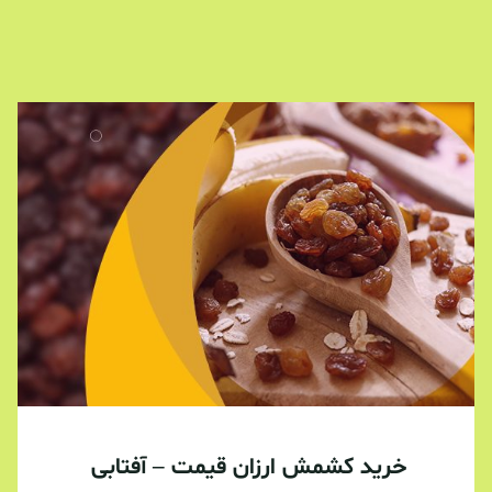
خرید کشمش ارزان قیمت – آفتابی