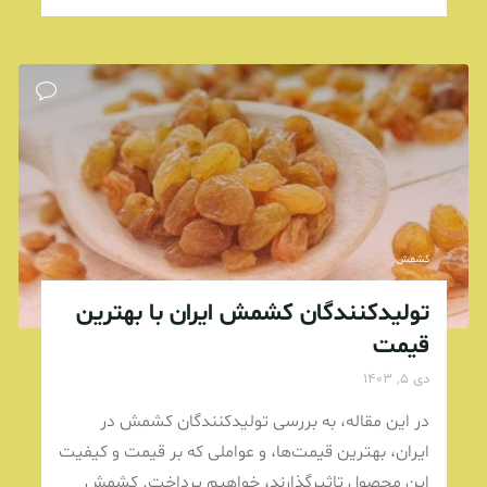
USSIONURL"
کشمش
تولیدکنندگان کشمش ایران با بهترین
قیمت
دی 5, 1403
در این مقاله، به بررسی تولیدکنندگان کشمش در
ایران، بهترین قیمت‌ها، و عواملی که بر قیمت و کیفیت
این محصول تاثیرگذارند، خواهیم پرداخت. کشمش