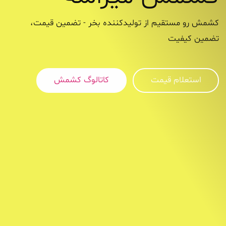
کشمش رو مستقیم از تولیدکننده بخر - تضمین قیمت،
تضمین کیفیت
استعلام قیمت
کاتالوگ کشمش