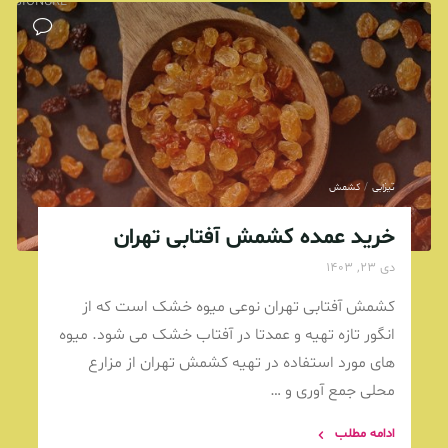
USSIONURL"
تیزابی
/
کشمش
خرید عمده کشمش آفتابی تهران
دی 23, 1403
کشمش آفتابی تهران نوعی میوه خشک است که از
انگور تازه تهیه و عمدتا در آفتاب خشک می شود. میوه
های مورد استفاده در تهیه کشمش تهران از مزارع
محلی جمع آوری و …
ادامه مطلب