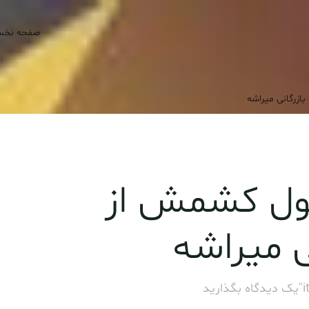
صفحه نخ
رگانی میراشه
ل کشمش از
 میراشه
i
یک دیدگاه بگذارید