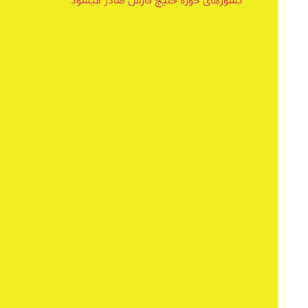
کشورهای حوزه خلیج فارس صادر میشود