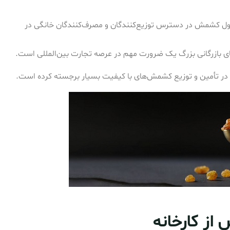
حصول کشمش در دسترس توزیع‌کنندگان و مصرف‌کنندگان خانگی در
 بازرگانی بزرگ یک ضرورت مهم در عرصه تجارت بین‌المللی است.
ا در تأمین و توزیع کشمش‌های با کیفیت بسیار برجسته کرده است.
ز کارخانه