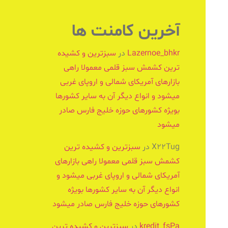
آخرین کامنت ها
Lazernoe_bhkr
در
سبزترین و کشیده
ترین کشمش سبز قلمی معمولا راهی
بازارهای آمریکای شمالی و اروپای غربی
میشود و انواع دیگر آن به سایر کشورها
بویژه کشورهای حوزه خلیج فارس صادر
میشود
X22Tug
در
سبزترین و کشیده ترین
کشمش سبز قلمی معمولا راهی بازارهای
آمریکای شمالی و اروپای غربی میشود و
انواع دیگر آن به سایر کشورها بویژه
کشورهای حوزه خلیج فارس صادر میشود
kredit_fsPa
در
سبزترین و کشیده ترین