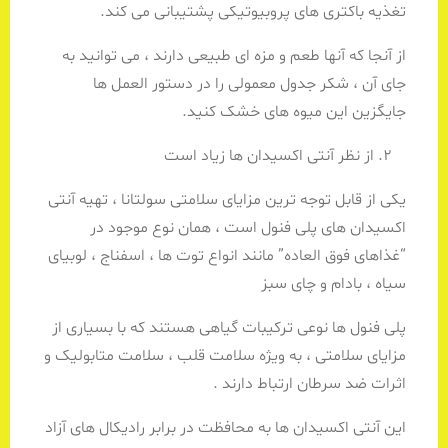
تغذیه باکتری های پروبیوتیکی پشتیبانی می کند.
از آنجا که آنها طعم و مزه ای طبیعی دارند ، می توانید به
جای آن ، شکر جدول معمولی را در دستور العمل ها
جایگزین این میوه های خشک کنید.
از نظر آنتی اکسیدان ها زیاد است
یکی از قابل توجه ترین مزایای سلامتی سولتانا ، تهیه آنتی
اکسیدان های پلی فنول است ، همان نوع موجود در
“غذاهای فوق العاده” مانند انواع توت ها ، اسفناج ، لوبیای
سیاه ، بادام و چای سبز
پلی فنول ها نوعی ترکیبات گیاهی هستند که با بسیاری از
مزایای سلامتی ، به ویژه سلامت قلب ، سلامت متابولیک و
اثرات ضد سرطان ارتباط دارند .
این آنتی اکسیدان ها به محافظت در برابر رادیکال های آزاد