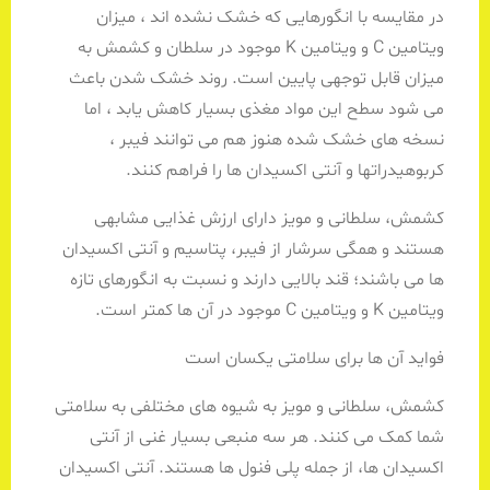
در مقایسه با انگورهایی که خشک نشده اند ، میزان
ویتامین C و ویتامین K موجود در سلطان و کشمش به
میزان قابل توجهی پایین است. روند خشک شدن باعث
می شود سطح این مواد مغذی بسیار کاهش یابد ، اما
نسخه های خشک شده هنوز هم می توانند فیبر ،
کربوهیدراتها و آنتی اکسیدان ها را فراهم کنند.
کشمش، سلطانی و مویز دارای ارزش غذایی مشابهی
هستند و همگی سرشار از فیبر، پتاسیم و آنتی اکسیدان
ها می باشند؛ قند بالایی دارند و نسبت به انگورهای تازه
ویتامین K و ویتامین C موجود در آن ها کمتر است.
فواید آن ها برای سلامتی یکسان است
کشمش، سلطانی و مویز به شیوه های مختلفی به سلامتی
شما کمک می کنند. هر سه منبعی بسیار غنی از آنتی
اکسیدان ها، از جمله پلی فنول ها هستند. آنتی اکسیدان