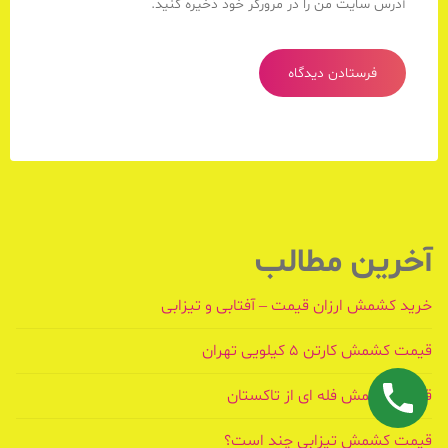
آدرس سایت من را در مرورگر خود ذخیره کنید.
آخرین مطالب
خرید کشمش ارزان قیمت – آفتابی و تیزابی
قیمت کشمش کارتن ۵ کیلویی تهران
قیمت کشمش فله ای از تاکستان
قیمت کشمش تیزابی چند است؟