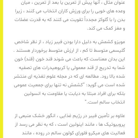
عنوان مثال ، آنها پیش از تمرین یا بعد از تمرین ، میان
وعده های خوبی را برای ورزش کاران انتخاب می کنند ، زیرا
بدن را با گلوکز مجدداً تقویت می کنند که به قدرت عضلات
و مغز کمک می کند.
مویزو کشمش به دلیل دارا بودن فیبر زیاد ، از نظر شاخص
گلیسمی متوسط ​​تا کم ، از ارزش متوسط ​​برخوردار هستند .
این بدان معناست که باعث می شوند قند خون (قند) خون
شما به تدریج از قند معمولی یا کربوهیدرات های تصفیه
شده بالا رود. مطالعه ای که در مجله علوم تغذیه ای منتشر
شده است می گوید: “کشمش نه تنها برای جمعیت عمومی
بلکه برای افراد مبتلا به دیابت یا مقاومت به انسولین
انتخاب سالم است.”
علاوه بر تأمین فیبر در رژیم غذایی ، انگور خشک منبعی از
پروبیوتیک ها ، مانند اینولین است ، که به نظر می رسد از
فعالیت های میکرو فلورای کولون سالم در روده ، مانند