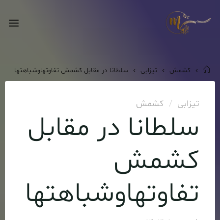
Ski
t
فروش
conten
عمده
کشمش
خانه
کشمش
تیزابی
سلطانا در مقابل کشمش تفاوتهاوشباهتها
تیزابی
/
کشمش
سلطانا در مقابل
کشمش
تفاوتهاوشباهتها