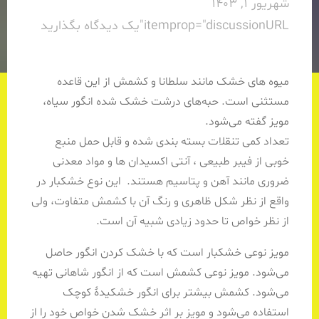
شهریور 1, 1403
itemprop="discussionURL"
یک دیدگاه بگذارید
میوه های خشک مانند سلطانا و کشمش از این قاعده
مستثنی است. حبه‌های درشت خشک شده انگور سیاه،
مویز گفته می‌شود.
تعداد کمی تنقلات بسته بندی شده و قابل حمل منبع
خوبی از فیبر طبیعی ، آنتی اکسیدان ها و مواد معدنی
ضروری مانند آهن و پتاسیم هستند. این نوع خشکبار در
واقع از نظر شکل ظاهری و رنگ آن با کشمش متفاوت، ولی
از نظر خواص تا حدود زیادی شبیه آن است.
مویز نوعی خشکبار است که با خشک کردن انگور حاصل
می‌شود. مویز نوعی کشمش است که از انگور شاهانی تهیه
می‌شود. کشمش بیشتر برای انگور خشکیدهٔ کوچک
استفاده می‌شود و مویز بر اثر خشک شدن خواص خود را از