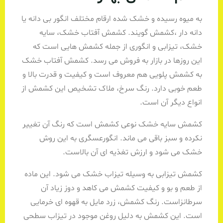
به میوه رسیده و خشک شده ارقام مختلف انگور بی دانه یا
دانه دار ،کشمش گویند. کشمش آفتاب خشک، سایه
خشک، تیزابی و انگوری از جمله کشمش هایی است که
این روزها در بازار به فروش می رسد. کشمش آفتاب خشک
به کشمش پلویی هم معروف است و کیفیت و قدرت بالا و
طعم خوبی دارد. رنگ سرخ، ملاک تشخیص این کشمش از
انواع دیگر آن است.
کشمش سایه خشک نوعی کشمش است که رنگ آن تغییر
نکرده و سبز باقی می ماند. انگورعسگری به این روش
خشک می شود و ارزش تغذیه ای آن بالاست.
کشمش تیزابی به وسیله تیزاب خشک می شود. این ماده
از طعم و بو و کیفیت کشمش می کاهد و دوز زیاد آن
سرطانزاست. رنگ کشمش، زرد مایل به قهوه ای خرمایی
است. این کشمش به دلیل روغن موجود در تیزاب سطحی