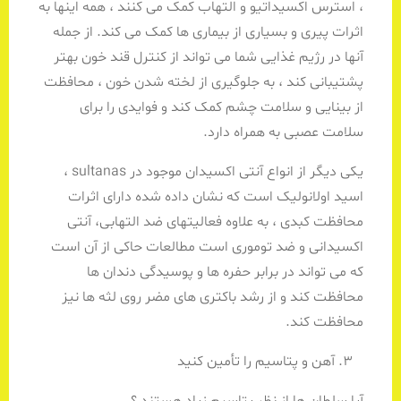
، استرس اکسیداتیو و التهاب کمک می کنند ، همه اینها به
اثرات پیری و بسیاری از بیماری ها کمک می کند. از جمله
آنها در رژیم غذایی شما می تواند از کنترل قند خون بهتر
پشتیبانی کند ، به جلوگیری از لخته شدن خون ، محافظت
از بینایی و سلامت چشم کمک کند و فوایدی را برای
سلامت عصبی به همراه دارد.
یکی دیگر از انواع آنتی اکسیدان موجود در sultanas ،
اسید اولانولیک است که نشان داده شده دارای اثرات
محافظت کبدی ، به علاوه فعالیتهای ضد التهابی، آنتی
اکسیدانی و ضد توموری است مطالعات حاکی از آن است
که می تواند در برابر حفره ها و پوسیدگی دندان ها
محافظت کند و از رشد باکتری های مضر روی لثه ها نیز
محافظت کند.
آهن و پتاسیم را تأمین کنید
آیا سلطان ها از نظر پتاسیم زیاد هستند ؟