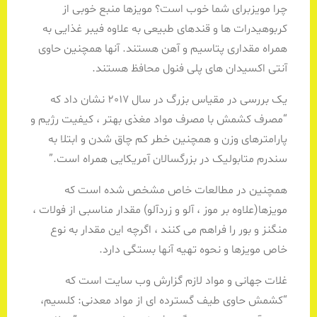
چرا مویزبرای شما خوب است؟ مویزها منبع خوبی از
کربوهیدرات ها و قندهای طبیعی به علاوه فیبر غذایی به
همراه مقداری پتاسیم و آهن هستند. آنها همچنین حاوی
آنتی اکسیدان های پلی فنول محافظ هستند.
یک بررسی در مقیاس بزرگ در سال 2017 نشان داد که
“مصرف کشمش با مصرف مواد مغذی بهتر ، کیفیت رژیم و
پارامترهای وزن و همچنین خطر کم چاق شدن و ابتلا به
سندرم متابولیک در بزرگسالان آمریکایی همراه است.”
همچنین در مطالعات خاص مشخص شده است که
مویزها(علاوه بر موز ، آلو و زردآلو) مقدار مناسبی از فولات ،
منگنز و بور را فراهم می کنند ، اگرچه این مقدار به نوع
خاص مویزها و نحوه تهیه آنها بستگی دارد.
غلات جهانی و مواد لازم گزارش وب سایت است که
“کشمش حاوی طیف گسترده ای از مواد معدنی: کلسیم،