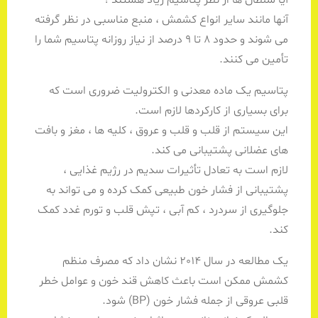
آنها مانند سایر انواع کشمش ، منبع مناسبی در نظر گرفته
می شوند و حدود 8 تا 9 درصد از نیاز روزانه پتاسیم شما را
تأمین می کنند.
پتاسیم یک ماده معدنی و الکترولیت ضروری است که
برای بسیاری از کارکردها لازم است.
این سیستم از قلب و قلب و عروق ، کلیه ها ، مغز و بافت
های عضلانی پشتیبانی می کند.
لازم است به تعادل تأثیرات سدیم در رژیم غذایی ،
پشتیبانی از فشار خون طبیعی کمک کرده و می تواند به
جلوگیری از سردرد ، کم آبی ، تپش قلب و تورم غدد کمک
کند.
یک مطالعه در سال 2014 نشان داد که مصرف منظم
کشمش ممکن است باعث کاهش قند خون و عوامل خطر
قلبی عروقی از جمله فشار خون (BP) شود.