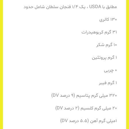
مطابق با USDA ، یک 1/4 فنجان سلطان شامل حدود
130 کالری
31 گرم کربوهیدرات
10 گرم شکر
1 گرم پروتئین
0 چربی
1 گرم فیبر
320 میلی گرم پتاسیم (9 درصد DV)
20 میلی گرم کلسیم (2 درصد DV)
1میلی گرم آهن (5.5 درصد DV)