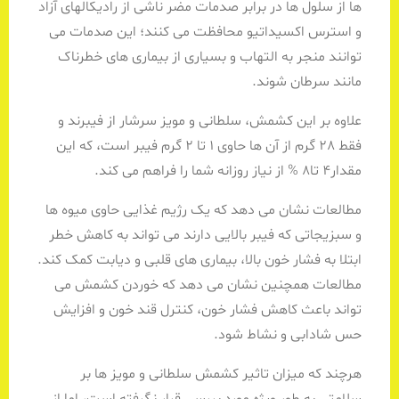
ها از سلول ها در برابر صدمات مضر ناشی از رادیکالهای آزاد
و استرس اکسیداتیو محافظت می کنند؛ این صدمات می
توانند منجر به التهاب و بسیاری از بیماری های خطرناک
مانند سرطان شوند.
علاوه بر این کشمش، سلطانی و مویز سرشار از فیبرند و
فقط 28 گرم از آن ها حاوی 1 تا 2 گرم فیبر است، که این
مقدار4 تا8 % از نیاز روزانه شما را فراهم می کند.
مطالعات نشان می دهد که یک رژیم غذایی حاوی میوه ها
و سبزیجاتی که فیبر بالایی دارند می تواند به کاهش خطر
ابتلا به فشار خون بالا، بیماری های قلبی و دیابت کمک کند.
مطالعات همچنین نشان می دهد که خوردن کشمش می
تواند باعث کاهش فشار خون، کنترل قند خون و افزایش
حس شادابی و نشاط شود.
هرچند که میزان تاثیر کشمش سلطانی و مویز ها بر