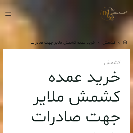
Ski
t
فروش
conten
عمده
کشمش
خانه
کشمش
خرید عمده کشمش ملایر جهت صادرات
کشمش
خرید عمده
کشمش ملایر
جهت صادرات