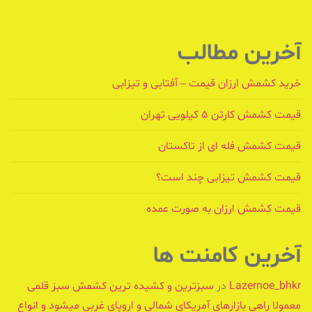
آخرین مطالب
خرید کشمش ارزان قیمت – آفتابی و تیزابی
قیمت کشمش کارتن ۵ کیلویی تهران
قیمت کشمش فله ای از تاکستان
قیمت کشمش تیزابی چند است؟
قیمت کشمش ارزان به صورت عمده
آخرین کامنت ها
Lazernoe_bhkr
در
سبزترین و کشیده ترین کشمش سبز قلمی
معمولا راهی بازارهای آمریکای شمالی و اروپای غربی میشود و انواع