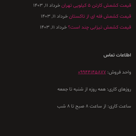
قیمت کشمش کارتن ۵ کیلویی تهران
خرداد 11, 1403
قیمت کشمش فله ای از تاکستان
خرداد 11, 1403
قیمت کشمش تیزابی چند است؟
خرداد 11, 1403
اطلاعات تماس
واحد فروش:
09944145877
روزهای کاری: همه روزه از شنبه تا جمعه
ساعت کاری: از ساعت 8 صبح تا 8 شب