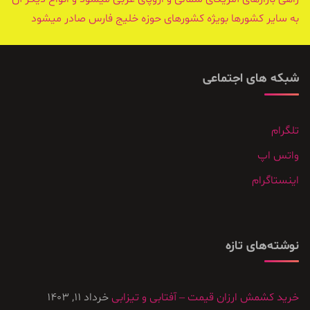
به سایر کشورها بویژه کشورهای حوزه خلیج فارس صادر میشود
شبکه های اجتماعی
تلگرام
واتس اپ
اینستاگرام
نوشته‌های تازه
خرید کشمش ارزان قیمت – آفتابی و تیزابی
خرداد 11, 1403