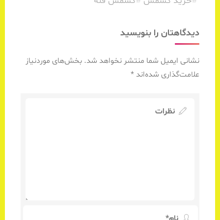
#
خرید کشمش
#
کشمش فله
دیدگاهتان را بنویسید
نشانی ایمیل شما منتشر نخواهد شد.
بخش‌های موردنیاز
علامت‌گذاری شده‌اند
*