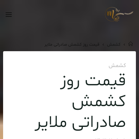
Ski
t
فروش
conten
عمده
کشمش
خانه
کشمش
قیمت روز کشمش صادراتی ملایر
کشمش
قیمت روز
کشمش
صادراتی ملایر