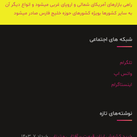
راهی بازارهای آمریکای شمالی و اروپای غربی میشود و انواع دیگر آن
به سایر کشورها بویژه کشورهای حوزه خلیج فارس صادر میشود
شبکه های اجتماعی
تلگرام
واتس اپ
اینستاگرام
نوشته‌های تازه
خرید کشمش ارزان قیمت – آفتابی و تیزابی
خرداد 7, 1403