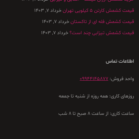
قیمت کشمش کارتن ۵ کیلویی تهران
خرداد 7, 1403
قیمت کشمش فله ای از تاکستان
خرداد 7, 1403
قیمت کشمش تیزابی چند است؟
خرداد 7, 1403
اطلاعات تماس
واحد فروش:
09944145877
روزهای کاری: همه روزه از شنبه تا جمعه
ساعت کاری: از ساعت 8 صبح تا 8 شب