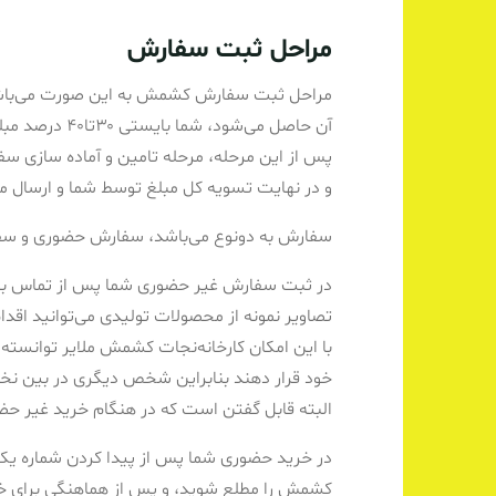
مراحل ثبت سفارش
مراحل ثبت سفارش کشمش به این صورت می‌باشد 
آن حاصل می‌شود، شما بایستی ۳۰تا۴۰ درصد مبلغ را به عنوان بیانه واریز کرده تا قیمت توافق شده تثبیت گردد.
پس از این مرحله، مرحله تامین و آماده سازی سفارش شما در بازه
و در نهایت تسویه کل مبلغ توسط شما و ارسال م
سفارش به دونوع می‌باشد، سفارش حضوری و سف
در ثبت سفارش غیر حضوری شما پس از تماس با یک
تصاویر نمونه از محصولات تولیدی می‌توانید اق
با این امکان کارخانه‌نجات کشمش ملایر توانسته
خود قرار دهند بنابراین شخص دیگری در بین نخوا
البته قابل گفتن است که در هنگام خرید غیر حضوری
در خرید حضوری شما پس از پیدا کردن شماره یکی ا
کشمش را مطلع شوید، و پس از هماهنگی برای خری