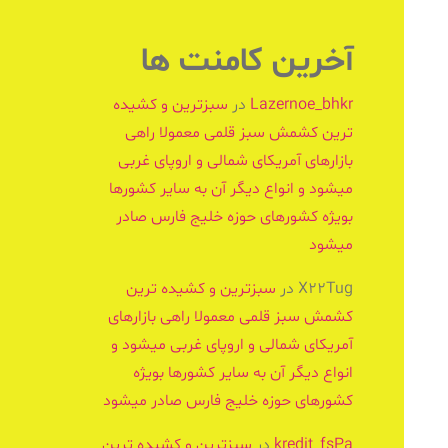
آخرین کامنت ها
Lazernoe_bhkr
در
سبزترین و کشیده
ترین کشمش سبز قلمی معمولا راهی
بازارهای آمریکای شمالی و اروپای غربی
میشود و انواع دیگر آن به سایر کشورها
بویژه کشورهای حوزه خلیج فارس صادر
میشود
X22Tug
در
سبزترین و کشیده ترین
کشمش سبز قلمی معمولا راهی بازارهای
آمریکای شمالی و اروپای غربی میشود و
انواع دیگر آن به سایر کشورها بویژه
کشورهای حوزه خلیج فارس صادر میشود
kredit_fsPa
در
سبزترین و کشیده ترین