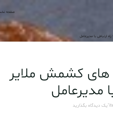
صفحه نخ
اه ارتباطی با مدیرعامل
ه های کشمش ملایر
با مدیرعامل
i
یک دیدگاه بگذارید