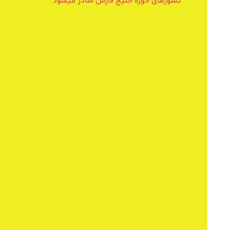
کشورهای حوزه خلیج فارس صادر میشود